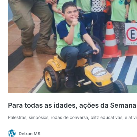
Para todas as idades, ações da Semana
Palestras, simpósios, rodas de conversa, blitz educativas, e a
Detran MS