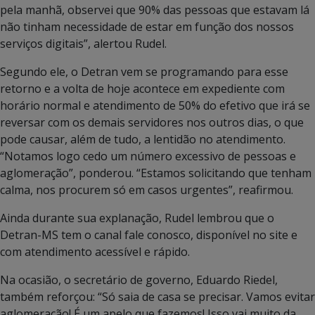
pela manhã, observei que 90% das pessoas que estavam lá
não tinham necessidade de estar em função dos nossos
serviços digitais”, alertou Rudel.
Segundo ele, o Detran vem se programando para esse
retorno e a volta de hoje acontece em expediente com
horário normal e atendimento de 50% do efetivo que irá se
reversar com os demais servidores nos outros dias, o que
pode causar, além de tudo, a lentidão no atendimento.
“Notamos logo cedo um número excessivo de pessoas e
aglomeração”, ponderou. “Estamos solicitando que tenham
calma, nos procurem só em casos urgentes”, reafirmou.
Ainda durante sua explanação, Rudel lembrou que o
Detran-MS tem o canal fale conosco, disponível no site e
com atendimento acessível e rápido.
Na ocasião, o secretário de governo, Eduardo Riedel,
também reforçou: “Só saia de casa se precisar. Vamos evitar
aglomeração! É um apelo que fazemos! Isso vai muito da