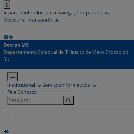
ir para conteúdo
ir para navegação
ir para busca
Ouvidoria
Transparência
Detran MS
Departamento Estadual de Trânsito de Mato Grosso do
Sul
Institucional
Serviços
Informativos
Fale Conosco
Pesquisar
por: