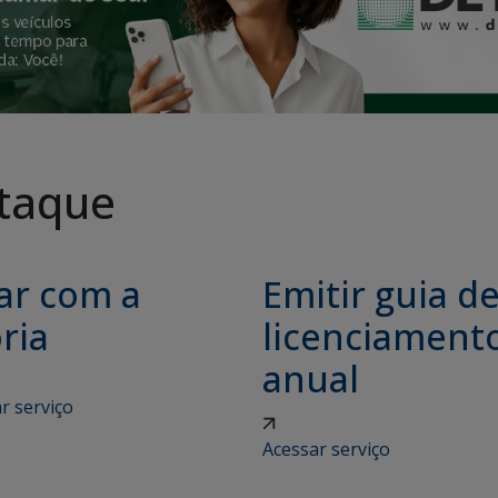
taque
ar com a
Emitir guia d
ria
licenciament
anual
r serviço
Acessar serviço