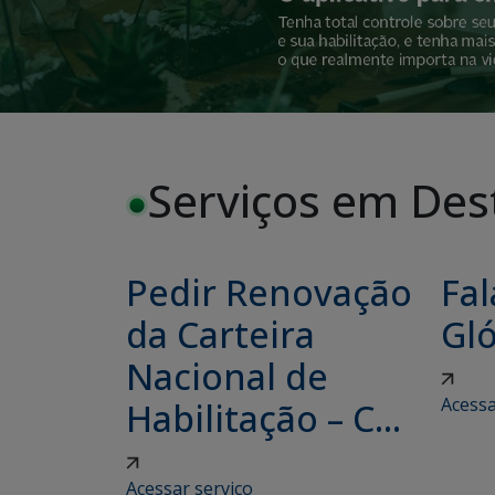
Serviços em Des
Pedir Renovação
Fal
da Carteira
Gló
Nacional de
Acessa
Habilitação – C...
Acessar serviço