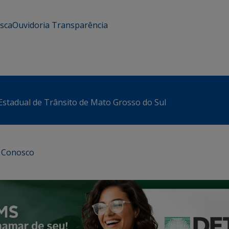
usca
Ouvidoria
Transparência
stadual de Trânsito de Mato Grosso do Sul
e Conosco