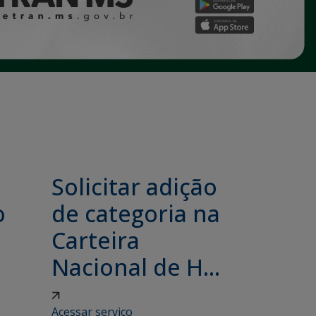
e
Solicitar adição
o
de categoria na
Carteira
Nacional de H...
Acessar serviço