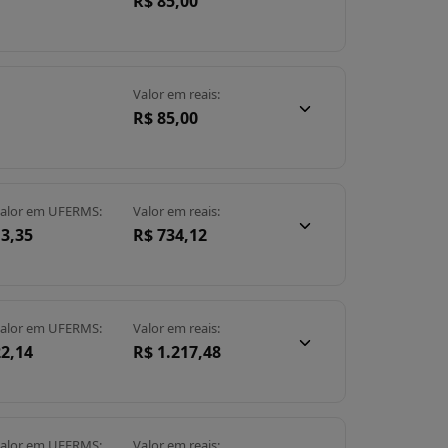
R$ 85,00
Valor em reais:
R$ 85,00
alor em UFERMS:
Valor em reais:
13,35
R$ 734,12
alor em UFERMS:
Valor em reais:
22,14
R$ 1.217,48
alor em UFERMS:
Valor em reais: