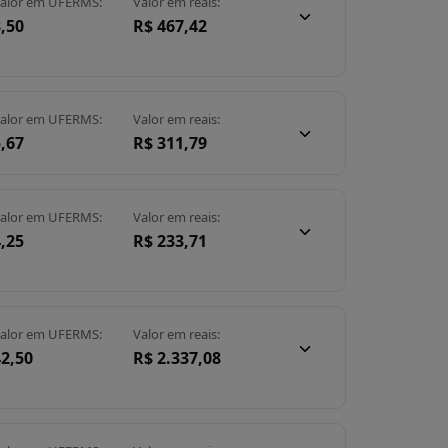
alor em UFERMS:
Valor em reais:
,50
R$ 467,42
alor em UFERMS:
Valor em reais:
,67
R$ 311,79
alor em UFERMS:
Valor em reais:
,25
R$ 233,71
alor em UFERMS:
Valor em reais:
42,50
R$ 2.337,08