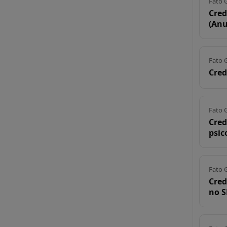
Fato 
Cred
(Anu
Fato 
Cred
Fato 
Cred
psic
Fato 
Cred
no 