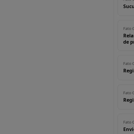
Sucu
Fato 
Rela
de p
Fato 
Regi
Fato 
Regi
Fato 
Envi