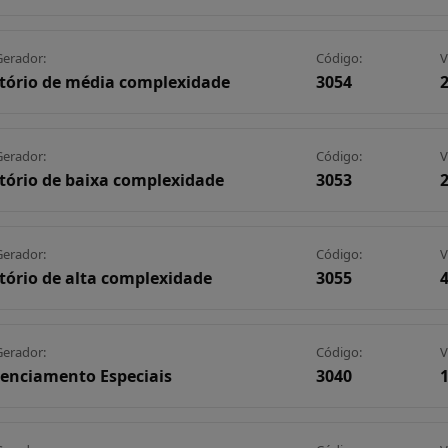
Gerador:
Código:
V
tório de média complexidade
3054
Gerador:
Código:
V
tório de baixa complexidade
3053
Gerador:
Código:
V
tório de alta complexidade
3055
Gerador:
Código:
V
enciamento Especiais
3040