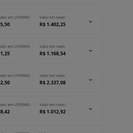
alor em UFERMS:
Valor em reais:
25,50
R$ 1.402,25
alor em UFERMS:
Valor em reais:
21,25
R$ 1.168,54
alor em UFERMS:
Valor em reais:
42,50
R$ 2.337,08
alor em UFERMS:
Valor em reais:
18,42
R$ 1.012,92