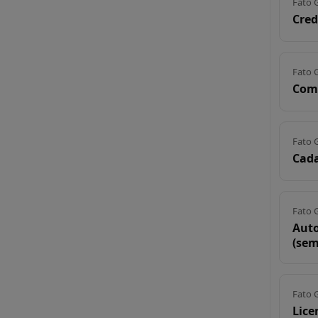
Fato 
Cred
Fato 
Com
Fato 
Cad
Fato 
Auto
(sem
Fato 
Lice