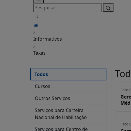
Pesquisar
por:
Informativos
Taxas
Tod
Todos
Cursos
Fato 
Gere
Outros Serviços
Méd
Serviços para Carteira
Nacional de Habilitação
Fato 
Serviços para Centro de