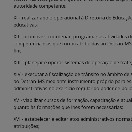
autoridade competente;
XI - realizar apoio operacional à Diretoria de Educa
educativas;
XII - promover, coordenar, programar as atividades de
competência e as que forem atribuídas ao Detran-MS
fim;
XIII - planejar e operar sistemas de operação de tráf
XIV - executar a fiscalização de trânsito no âmbito d
ao Detran-MS mediante instrumento próprio para ess
administrativas no exercício regular do poder de políci
XV - viabilizar cursos de formação, capacitação e atua
quanto às formações que lhes forem necessárias;
XVI - estabelecer e editar atos administrativos norm
atribuições;