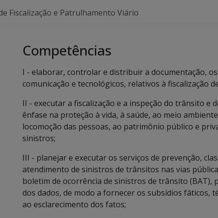
de Fiscalização e Patrulhamento Viário
Competências
I - elaborar, controlar e distribuir a documentação, 
comunicação e tecnológicos, relativos à fiscalização 
II - executar a fiscalização e a inspeção do trânsito 
ênfase na proteção à vida, à saúde, ao meio ambiente, 
locomoção das pessoas, ao patrimônio público e priv
sinistros;
III - planejar e executar os serviços de prevenção, cla
atendimento de sinistros de trânsitos nas vias públi
boletim de ocorrência de sinistros de trânsito (BAT),
dos dados, de modo a fornecer os subsídios fáticos, t
ao esclarecimento dos fatos;