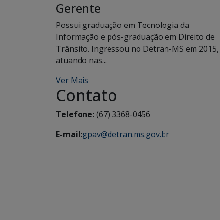
Gerente
Possui graduação em Tecnologia da
Informação e pós-graduação em Direito de
Trânsito. Ingressou no Detran-MS em 2015,
atuando nas...
Ver Mais
Contato
Telefone:
(67) 3368-0456
E-mail:
gpav@detran.ms.gov.br