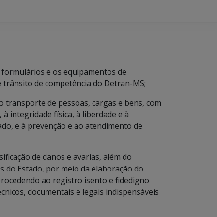
os formulários e os equipamentos de
de trânsito de competência do Detran-MS;
e do transporte de pessoas, cargas e bens, com
à integridade física, à liberdade e à
ado, e à prevenção e ao atendimento de
ssificação de danos e avarias, além do
cas do Estado, por meio da elaboração do
 procedendo ao registro isento e fidedigno
écnicos, documentais e legais indispensáveis