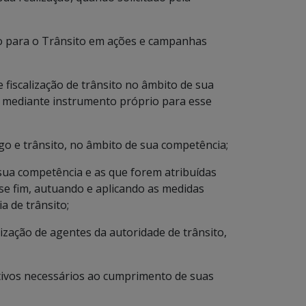
ção para o Trânsito em ações e campanhas
 fiscalização de trânsito no âmbito de sua
 mediante instrumento próprio para esse
ego e trânsito, no âmbito de sua competência;
e sua competência e as que forem atribuídas
e fim, autuando e aplicando as medidas
a de trânsito;
lização de agentes da autoridade de trânsito,
ativos necessários ao cumprimento de suas