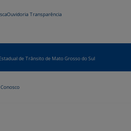
usca
Ouvidoria
Transparência
stadual de Trânsito de Mato Grosso do Sul
e Conosco