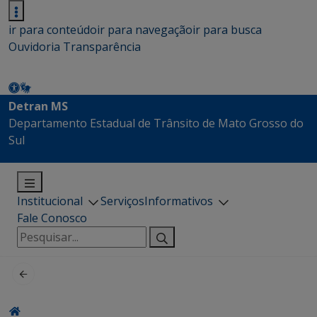
ir para conteúdo
ir para navegação
ir para busca
Ouvidoria
Transparência
Detran MS
Departamento Estadual de Trânsito de Mato Grosso do
Sul
Institucional
Serviços
Informativos
Fale Conosco
Pesquisar
por: