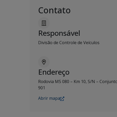
Contato
Responsável
Divisão de Controle de Veículos
Endereço
Rodovia MS 080 – Km 10, S/N – Conjunto
901
Abrir mapa