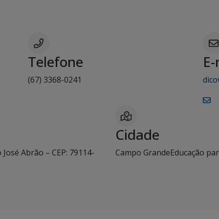
Telefone
E-
(67) 3368-0241
dico
Cidade
 José Abrão – CEP: 79114-
Campo GrandeEducação para