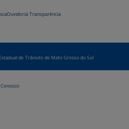
usca
Ouvidoria
Transparência
stadual de Trânsito de Mato Grosso do Sul
e Conosco