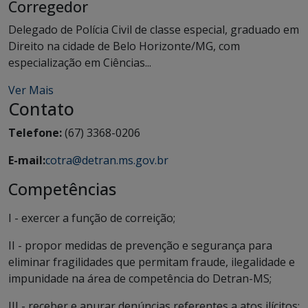
Corregedor
Delegado de Polícia Civil de classe especial, graduado em
Direito na cidade de Belo Horizonte/MG, com
especialização em Ciências...
Ver Mais
Contato
Telefone:
(67) 3368-0206
E-mail:
cotra@detran.ms.gov.br
Competências
I - exercer a função de correição;
II - propor medidas de prevenção e segurança para
eliminar fragilidades que permitam fraude, ilegalidade e
impunidade na área de competência do Detran-MS;
III - receber e apurar denúncias referentes a atos ilícitos;