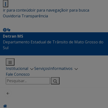
ir para conteúdo
ir para navegação
ir para busca
Ouvidoria
Transparência
Detran MS
Departamento Estadual de Trânsito de Mato Grosso do
Sul
Institucional
Serviços
Informativos
Fale Conosco
Pesquisar
por: