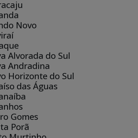
acaju
anda
ndo Novo
iraí
aque
a Alvorada do Sul
a Andradina
o Horizonte do Sul
aíso das Águas
anaíba
anhos
ro Gomes
ta Porã
to Murtinho