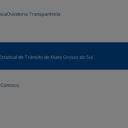
usca
Ouvidoria
Transparência
stadual de Trânsito de Mato Grosso do Sul
e Conosco