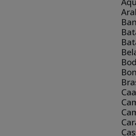
Aqu
Ara
Ban
Bat
Bat
Bel
Bo
Bon
Bra
Caa
Ca
Cam
Car
Cas