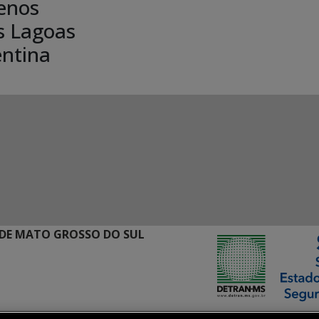
enos
s Lagoas
entina
DE MATO GROSSO DO SUL