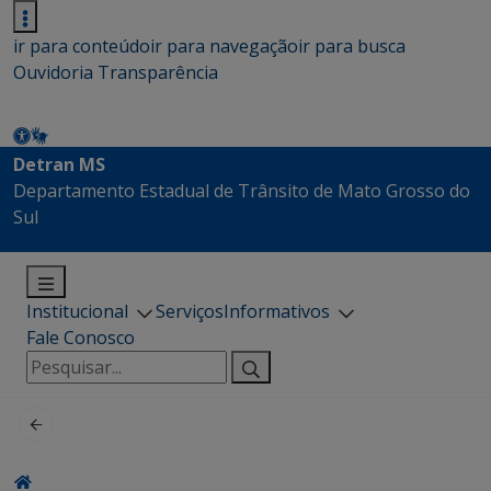
ir para conteúdo
ir para navegação
ir para busca
Ouvidoria
Transparência
Detran MS
Departamento Estadual de Trânsito de Mato Grosso do
Sul
Institucional
Serviços
Informativos
Fale Conosco
Pesquisar
por: