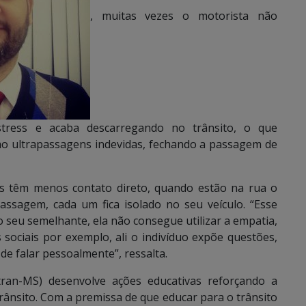
, muitas vezes o motorista não
stress e acaba descarregando no trânsito, o que
o ultrapassagens indevidas, fechando a passagem de
s têm menos contato direto, quando estão na rua o
ssagem, cada um fica isolado no seu veículo. “Esse
 seu semelhante, ela não consegue utilizar a empatia,
sociais por exemplo, ali o indivíduo expõe questões,
de falar pessoalmente”, ressalta.
ran-MS) desenvolve ações educativas reforçando a
ânsito. Com a premissa de que educar para o trânsito