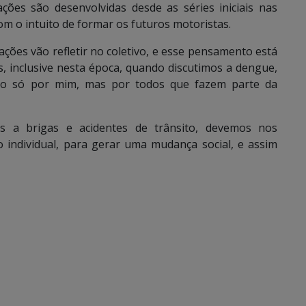
ções são desenvolvidas desde as séries iniciais nas
com o intuito de formar os futuros motoristas.
ções vão refletir no coletivo, e esse pensamento está
, inclusive nesta época, quando discutimos a dengue,
não só por mim, mas por todos que fazem parte da
as a brigas e acidentes de trânsito, devemos nos
 individual, para gerar uma mudança social, e assim