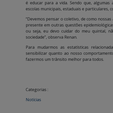
é educar para a vida. Sendo que, algumas a
escolas municipais, estaduais e particulares, 
“Devemos pensar o coletivo, de como nossas a
presente em outras questões epidemiológicas
ou seja, eu devo cuidar do meu quintal, 
sociedade”, observa Renan.
Para mudarmos as estatísticas relacionad
sensibilizar quanto ao nosso comportamento
fazermos um trânsito melhor para todos.
Categorias :
Notícias