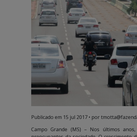
Publicado em
15 jul 2017
• por tmotta@fazend
Campo Grande (MS) – Nos últimos anos, 
preocupantes da sociedade. O crescimento da 