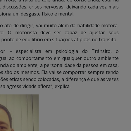
discussões, crises nervosas, deixando cada vez mais
siona um desgaste físico e mental.
ato de dirigir, vai muito além da habilidade motora,
o. O motorista deve ser capaz de ajustar seus
ponto de equilíbrio em situações atípicas no trânsito.
r – especialista em psicologia do Trânsito, o
igual ao comportamento em qualquer outro ambiente
ncia do ambiente, a personalidade da pessoa em casa,
res são os mesmos. Ela vai se comportar sempre tendo
s éticas sendo colocadas, a diferença é que as vezes
a agressividade aflora”, explica.