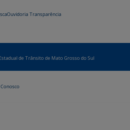
usca
Ouvidoria
Transparência
stadual de Trânsito de Mato Grosso do Sul
e Conosco