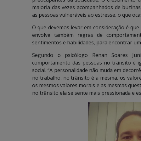
maioria das vezes acompanhados de buzinas, 
as pessoas vulneráveis ao estresse, o que oca
O que devemos levar em consideração é que o 
envolve também regras de comportament
sentimentos e habilidades, para encontrar um 
Segundo o psicólogo Renan Soares Junio
comportamento das pessoas no trânsito é 
social. “A personalidade não muda em decorrê
no trabalho, no trânsito é a mesma, os valo
os mesmos valores morais e as mesmas questõe
no trânsito ela se sente mais pressionada e ess