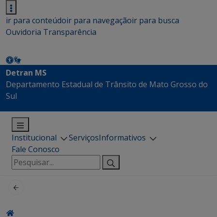
ir para conteúdo
ir para navegação
ir para busca
Ouvidoria
Transparência
Detran MS
Departamento Estadual de Trânsito de Mato Grosso do
Sul
Institucional
Serviços
Informativos
Fale Conosco
Pesquisar
por: