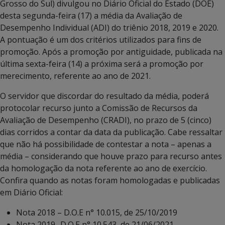
Grosso do Sul) divulgou no Diário Oficial do Estado (DOE)
desta segunda-feira (17) a média da Avaliação de
Desempenho Individual (ADI) do triênio 2018, 2019 e 2020.
A pontuação é um dos critérios utilizados para fins de
promoção. Após a promoção por antiguidade, publicada na
última sexta-feira (14) a próxima será a promoção por
merecimento, referente ao ano de 2021.
O servidor que discordar do resultado da média, poderá
protocolar recurso junto a Comissão de Recursos da
Avaliação de Desempenho (CRADI), no prazo de 5 (cinco)
dias corridos a contar da data da publicação. Cabe ressaltar
que não há possibilidade de contestar a nota – apenas a
média – considerando que houve prazo para recurso antes
da homologação da nota referente ao ano de exercício.
Confira quando as notas foram homologadas e publicadas
em Diário Oficial:
Nota 2018 – D.O.E n° 10.015, de 25/10/2019
Nota 2019- D.O.E n° 10.543, de 21/06/2021