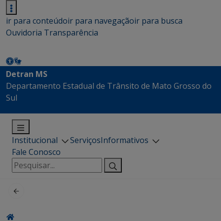
ir para conteúdo
ir para navegação
ir para busca
Ouvidoria
Transparência
Detran MS
Departamento Estadual de Trânsito de Mato Grosso do
Sul
Institucional
Serviços
Informativos
Fale Conosco
Pesquisar
por: