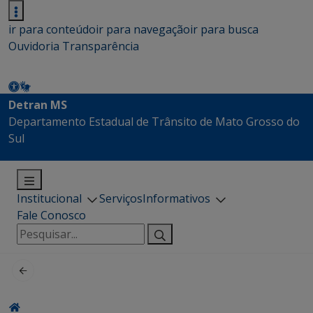
ir para conteúdo
ir para navegação
ir para busca
Ouvidoria
Transparência
Detran MS
Departamento Estadual de Trânsito de Mato Grosso do
Sul
Institucional
Serviços
Informativos
Fale Conosco
Pesquisar
por: