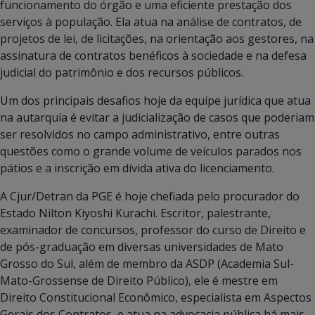
funcionamento do órgão e uma eficiente prestação dos
serviços à população. Ela atua na análise de contratos, de
projetos de lei, de licitações, na orientação aos gestores, na
assinatura de contratos benéficos à sociedade e na defesa
judicial do patrimônio e dos recursos públicos.
Um dos principais desafios hoje da equipe jurídica que atua
na autarquia é evitar a judicialização de casos que poderiam
ser resolvidos no campo administrativo, entre outras
questões como o grande volume de veículos parados nos
pátios e a inscrição em dívida ativa do licenciamento.
A Cjur/Detran da PGE é hoje chefiada pelo procurador do
Estado Nilton Kiyoshi Kurachi. Escritor, palestrante,
examinador de concursos, professor do curso de Direito e
de pós-graduação em diversas universidades de Mato
Grosso do Sul, além de membro da ASDP (Academia Sul-
Mato-Grossense de Direito Público), ele é mestre em
Direito Constitucional Econômico, especialista em Aspectos
Gerais dos Contratos, e atua na advocacia pública há mais