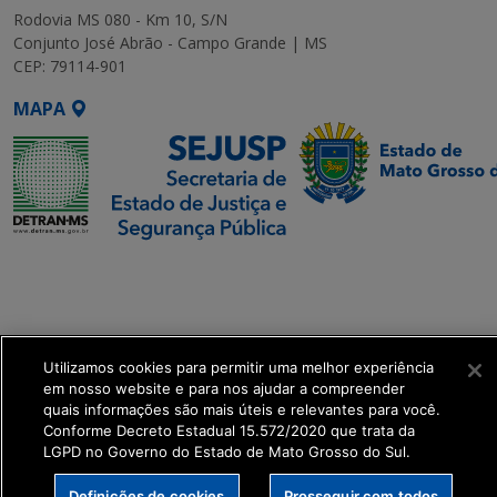
Rodovia MS 080 - Km 10, S/N
Conjunto José Abrão - Campo Grande | MS
CEP: 79114-901
MAPA
SETDIG | Secretaria-
Executiva de
Transformação Digital
Utilizamos cookies para permitir uma melhor experiência
get_footer();
em nosso website e para nos ajudar a compreender
quais informações são mais úteis e relevantes para você.
Conforme Decreto Estadual 15.572/2020 que trata da
LGPD no Governo do Estado de Mato Grosso do Sul.
Definições de cookies
Prosseguir com todos