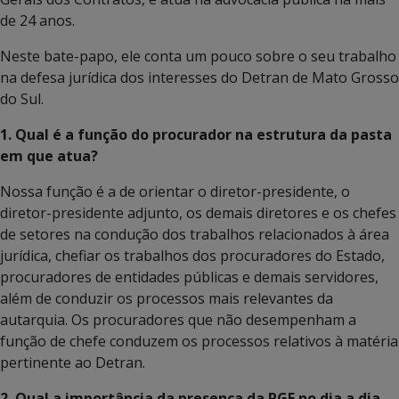
de 24 anos.
Neste bate-papo, ele conta um pouco sobre o seu trabalho
na defesa jurídica dos interesses do Detran de Mato Grosso
do Sul.
1. Qual é a função do procurador na estrutura da pasta
em que atua?
Nossa função é a de orientar o diretor-presidente, o
diretor-presidente adjunto, os demais diretores e os chefes
de setores na condução dos trabalhos relacionados à área
jurídica, chefiar os trabalhos dos procuradores do Estado,
procuradores de entidades públicas e demais servidores,
além de conduzir os processos mais relevantes da
autarquia. Os procuradores que não desempenham a
função de chefe conduzem os processos relativos à matéria
pertinente ao Detran.
2. Qual a importância da presença da PGE no dia a dia