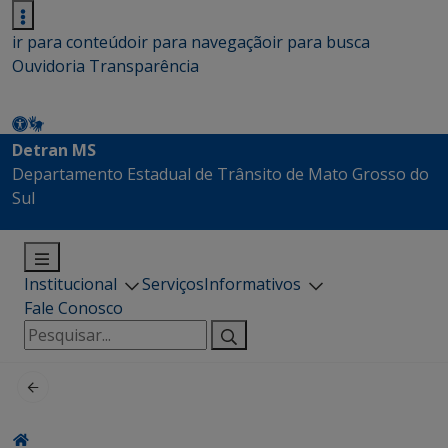
ir para conteúdo
ir para navegação
ir para busca
Ouvidoria
Transparência
Detran MS
Departamento Estadual de Trânsito de Mato Grosso do
Sul
Institucional
Serviços
Informativos
Fale Conosco
Pesquisar
por: