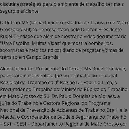
discutir estratégias para o ambiente de trabalho ser mais
seguro e eficiente.
O Detran-MS (Departamento Estadual de Trânsito de Mato
Grosso do Sul) foi representado pelo Diretor-Presidente
Rudel Trindade que além de mostrar o vídeo documentário
“Uma Escolha, Muitas Vidas” que mostra bombeiros,
socorristas e médicos no cotidiano de resgatar vítimas de
trânsito em Campo Grande.
Além do Diretor-Presidente do Detran-MS Rudel Trindade,
palestraram no evento o Juiz do Trabalho do Tribunal
Regional do Trabalho da 3ª Região Dr. Fabrício Lima, o
Procurador do Trabalho do Ministério Público do Trabalho
em Mato Grosso do Sul Dr. Paulo Douglas de Moraes, a
Juíza do Trabalho e Gestora Regional do Programa
Nacional de Prevenção de Acidentes de Trabalho Dra. Hella
Maeda, o Coordenador de Saúde e Segurança do Trabalho
– SST – SESI – Departamento Regional de Mato Grosso do