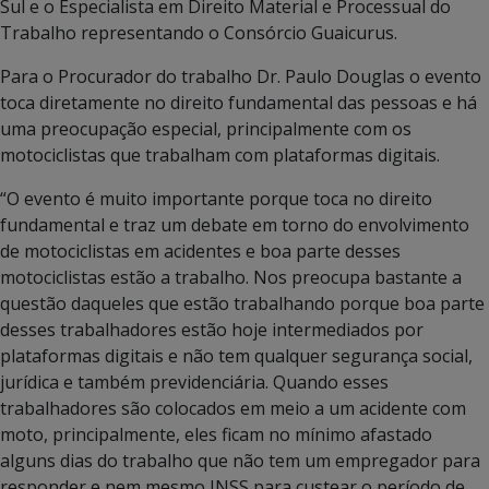
Sul e o Especialista em Direito Material e Processual do
Trabalho representando o Consórcio Guaicurus.
Para o Procurador do trabalho Dr. Paulo Douglas o evento
toca diretamente no direito fundamental das pessoas e há
uma preocupação especial, principalmente com os
motociclistas que trabalham com plataformas digitais.
“O evento é muito importante porque toca no direito
fundamental e traz um debate em torno do envolvimento
de motociclistas em acidentes e boa parte desses
motociclistas estão a trabalho. Nos preocupa bastante a
questão daqueles que estão trabalhando porque boa parte
desses trabalhadores estão hoje intermediados por
plataformas digitais e não tem qualquer segurança social,
jurídica e também previdenciária. Quando esses
trabalhadores são colocados em meio a um acidente com
moto, principalmente, eles ficam no mínimo afastado
alguns dias do trabalho que não tem um empregador para
responder e nem mesmo INSS para custear o período de