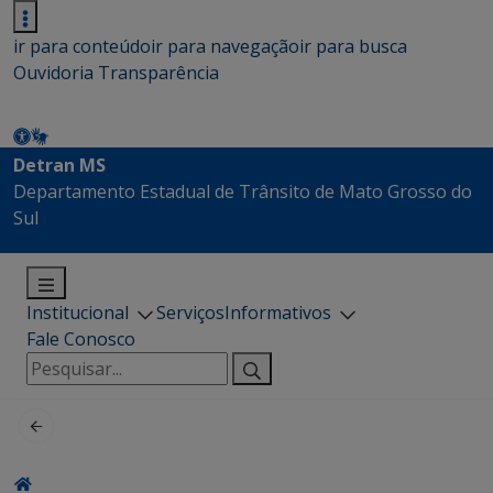
ir para conteúdo
ir para navegação
ir para busca
Ouvidoria
Transparência
Detran MS
Departamento Estadual de Trânsito de Mato Grosso do
Sul
Institucional
Serviços
Informativos
Fale Conosco
Pesquisar
por: