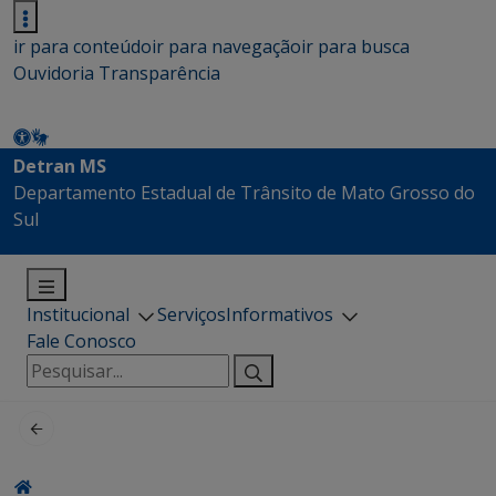
ir para conteúdo
ir para navegação
ir para busca
Ouvidoria
Transparência
Detran MS
Departamento Estadual de Trânsito de Mato Grosso do
Sul
Institucional
Serviços
Informativos
Fale Conosco
Pesquisar
por: