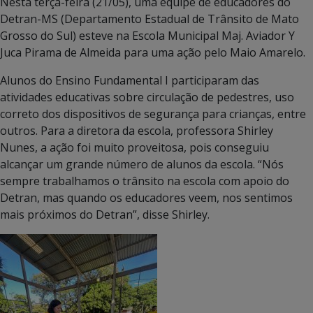
Nesta terça-feira (21/05), uma equipe de educadores do
Detran-MS (Departamento Estadual de Trânsito de Mato
Grosso do Sul) esteve na Escola Municipal Maj. Aviador Y
Juca Pirama de Almeida para uma ação pelo Maio Amarelo.
Alunos do Ensino Fundamental I participaram das
atividades educativas sobre circulação de pedestres, uso
correto dos dispositivos de segurança para crianças, entre
outros. Para a diretora da escola, professora Shirley
Nunes, a ação foi muito proveitosa, pois conseguiu
alcançar um grande número de alunos da escola. “Nós
sempre trabalhamos o trânsito na escola com apoio do
Detran, mas quando os educadores veem, nos sentimos
mais próximos do Detran”, disse Shirley.