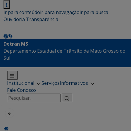
ir para conteúdo
ir para navegação
ir para busca
Ouvidoria
Transparência
Detran MS
Departamento Estadual de Trânsito de Mato Grosso do
Sul
Institucional
Serviços
Informativos
Fale Conosco
Pesquisar
por: