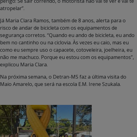
perigo: Se sair correndo, o motorista não vai te ver e vai te
atropelar”.
Já Maria Clara Ramos, também de 8 anos, alerta para o
risco de andar de bicicleta com os equipamentos de
segurança corretos. “Quando eu ando de bicicleta, eu ando
bem no cantinho ou na ciclovia. Às vezes eu caio, mas eu
como eu sempre uso o capacete, cotoveleira, joelheira, eu
não me machuco. Porque eu estou com os equipamentos”,
explicou Maria Clara.
Na próxima semana, o Detran-MS faz a última visita do
Maio Amarelo, que será na escola E.M. Irene Szukala.