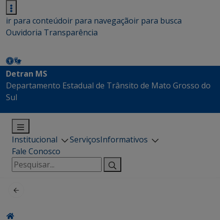
ir para conteúdo
ir para navegação
ir para busca
Ouvidoria
Transparência
Detran MS
Departamento Estadual de Trânsito de Mato Grosso do
Sul
Institucional
Serviços
Informativos
Fale Conosco
Pesquisar
por: