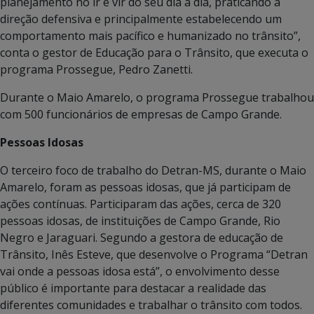
planejamento no ir e vir do seu dia a dia, praticando a
direção defensiva e principalmente estabelecendo um
comportamento mais pacífico e humanizado no trânsito”,
conta o gestor de Educação para o Trânsito, que executa o
programa Prossegue, Pedro Zanetti.
Durante o Maio Amarelo, o programa Prossegue trabalhou
com 500 funcionários de empresas de Campo Grande.
Pessoas Idosas
O terceiro foco de trabalho do Detran-MS, durante o Maio
Amarelo, foram as pessoas idosas, que já participam de
ações contínuas. Participaram das ações, cerca de 320
pessoas idosas, de instituições de Campo Grande, Rio
Negro e Jaraguari. Segundo a gestora de educação de
Trânsito, Inês Esteve, que desenvolve o Programa “Detran
vai onde a pessoas idosa está”, o envolvimento desse
público é importante para destacar a realidade das
diferentes comunidades e trabalhar o trânsito com todos.