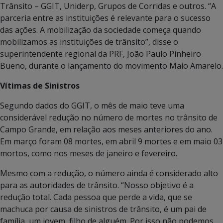
Trânsito – GGIT, Uniderp, Grupos de Corridas e outros. “A
parceria entre as instituições é relevante para o sucesso
das ações. A mobilização da sociedade começa quando
mobilizamos as instituições de trânsito”, disse o
superintendente regional da PRF, João Paulo Pinheiro
Bueno, durante o lançamento do movimento Maio Amarelo.
Vítimas de Sinistros
Segundo dados do GGIT, o mês de maio teve uma
considerável redução no número de mortes no trânsito de
Campo Grande, em relação aos meses anteriores do ano.
Em março foram 08 mortes, em abril 9 mortes e em maio 03
mortos, como nos meses de janeiro e fevereiro.
Mesmo com a redução, o número ainda é considerado alto
para as autoridades de trânsito. “Nosso objetivo é a
redução total. Cada pessoa que perde a vida, que se
machuca por causa de sinistros de trânsito, é um pai de
família, um jovem, filho de alguém. Por isso não podemos