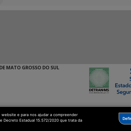
DE MATO GROSSO DO SUL
ormação Digital
o website e para nos ajudar a compreender
Defi
me Decreto Estadual 15.572/2020 que trata da