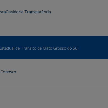
usca
Ouvidoria
Transparência
stadual de Trânsito de Mato Grosso do Sul
e Conosco