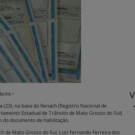
V
a.ms •
 (23), na base do Renach (Registro Nacional de
tamento Estadual de Trânsito de Mato Grosso do Sul)
ão do documento de habilitação.
h de Mato Grosso do Sul, Luiz Fernando Ferreira dos