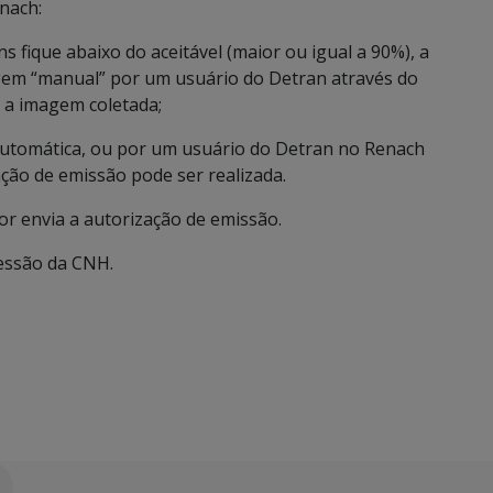
nach:
s fique abaixo do aceitável (maior ou igual a 90%), a
em “manual” por um usuário do Detran através do
 a imagem coletada;
automática, ou por um usuário do Detran no Renach
ção de emissão pode ser realizada.
or envia a autorização de emissão.
ressão da CNH.