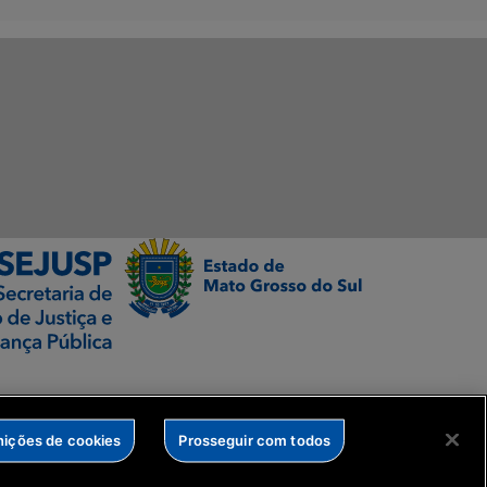
nições de cookies
Prosseguir com todos