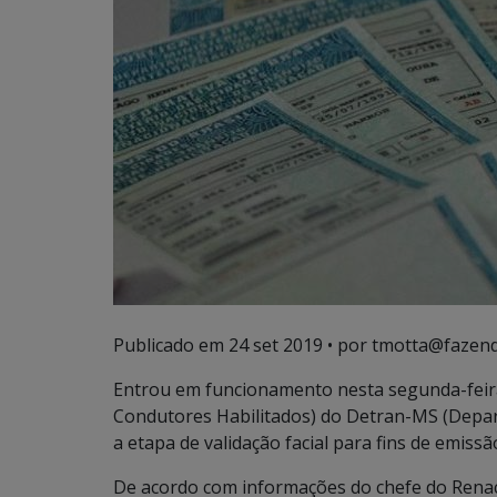
Publicado em
24 set 2019
• por tmotta@fazend
Entrou em funcionamento nesta segunda-feira
Condutores Habilitados) do Detran-MS (Depar
a etapa de validação facial para fins de emiss
De acordo com informações do chefe do Renac