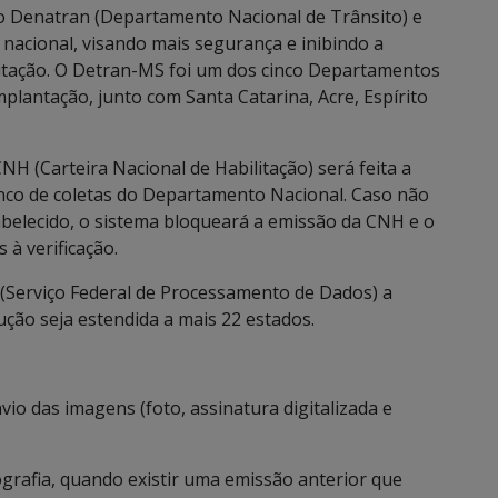
elo Denatran (Departamento Nacional de Trânsito) e
nacional, visando mais segurança e inibindo a
litação. O Detran-MS foi um dos cinco Departamentos
mplantação, junto com Santa Catarina, Acre, Espírito
H (Carteira Nacional de Habilitação) será feita a
nco de coletas do Departamento Nacional. Caso não
tabelecido, o sistema bloqueará a emissão da CNH e o
à verificação.
(Serviço Federal de Processamento de Dados) a
ução seja estendida a mais 22 estados.
nvio das imagens (foto, assinatura digitalizada e
tografia, quando existir uma emissão anterior que