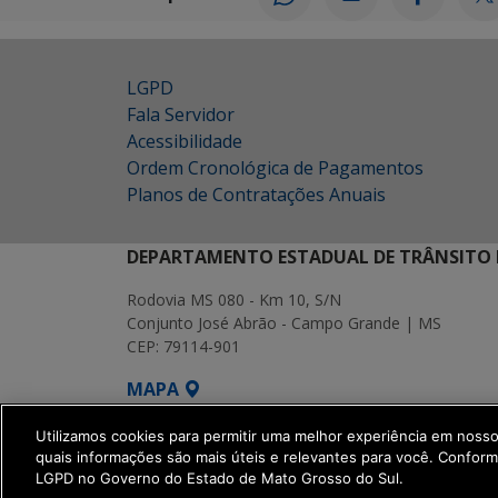
LGPD
Fala Servidor
Acessibilidade
Ordem Cronológica de Pagamentos
Planos de Contratações Anuais
DEPARTAMENTO ESTADUAL DE TRÂNSITO 
Rodovia MS 080 - Km 10, S/N
Conjunto José Abrão - Campo Grande | MS
CEP: 79114-901
MAPA
SETDIG | Secretaria-Executiva de Transf
Utilizamos cookies para permitir uma melhor experiência em noss
quais informações são mais úteis e relevantes para você. Confor
LGPD no Governo do Estado de Mato Grosso do Sul.
get_footer();