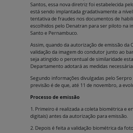
Santos, essa nova diretriz foi estabelecida p
está sendo implantada gradativamente a nível 
tentativa de fraudes nos documentos de habi
escolhidos pelo Denatran para ser piloto na i
Santo e Pernambuco.
Assim, quando da autorização de emissão da CN
validação da imagem do condutor junto ao ba
seja atingido o percentual de similaridade es
Departamento adotará as medidas necessárias 
Segundo informações divulgadas pelo Serpro 
previsão é de que, até 11 de novembro, a evol
Processo de emissão
1. Primeiro é realizada a coleta biométrica e e
digitais) antes da autorização para emissão.
2. Depois é feita a validação biométrica da fo