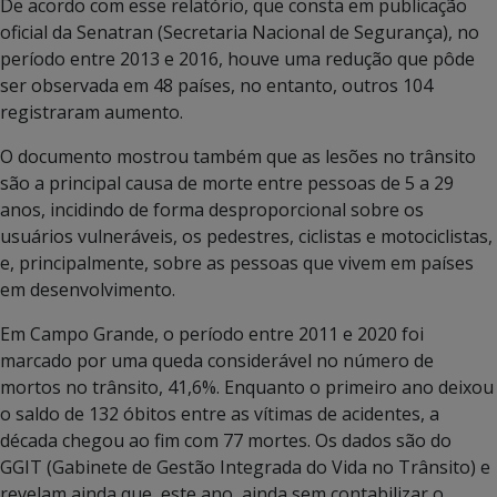
De acordo com esse relatório, que consta em publicação
oficial da Senatran (Secretaria Nacional de Segurança), no
período entre 2013 e 2016, houve uma redução que pôde
ser observada em 48 países, no entanto, outros 104
registraram aumento.
O documento mostrou também que as lesões no trânsito
são a principal causa de morte entre pessoas de 5 a 29
anos, incidindo de forma desproporcional sobre os
usuários vulneráveis, os pedestres, ciclistas e motociclistas,
e, principalmente, sobre as pessoas que vivem em países
em desenvolvimento.
Em Campo Grande, o período entre 2011 e 2020 foi
marcado por uma queda considerável no número de
mortos no trânsito, 41,6%. Enquanto o primeiro ano deixou
o saldo de 132 óbitos entre as vítimas de acidentes, a
década chegou ao fim com 77 mortes. Os dados são do
GGIT (Gabinete de Gestão Integrada do Vida no Trânsito) e
revelam ainda que, este ano, ainda sem contabilizar o