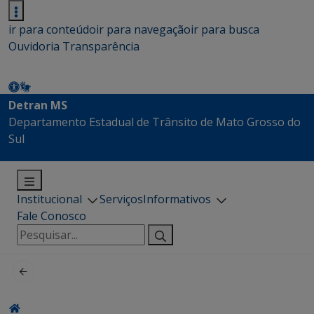
ir para conteúdo
ir para navegação
ir para busca
Ouvidoria
Transparência
Detran MS
Departamento Estadual de Trânsito de Mato Grosso do
Sul
Institucional
Serviços
Informativos
Fale Conosco
Pesquisar
por: