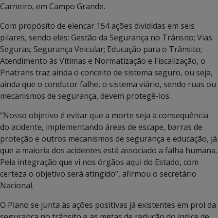
Carneiro, em Campo Grande.
Com propósito de elencar 154 ações divididas em seis
pilares, sendo eles: Gestão da Segurança no Trânsito; Vias
Seguras; Segurança Veicular; Educação para o Trânsito;
Atendimento às Vítimas e Normatização e Fiscalização, o
Pnatrans traz ainda o conceito de sistema seguro, ou seja,
ainda que o condutor falhe, o sistema viário, sendo ruas ou
mecanismos de segurança, devem protegê-los.
“Nosso objetivo é evitar que a morte seja a consequência
do acidente, implementando áreas de escape, barras de
proteção e outros mecanismos de segurança e educação, já
que a maioria dos acidentes está associado a falha humana.
Pela integração que vi nos órgãos aqui do Estado, com
certeza o objetivo será atingido”, afirmou o secretário
Nacional.
O Plano se junta às ações positivas já existentes em prol da
segurança no trânsito e as metas de redução do índice de