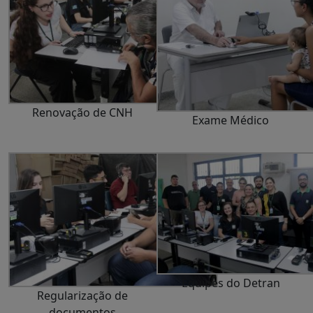
Renovação de CNH
Exame Médico
Equipes do Detran
Regularização de
documentos