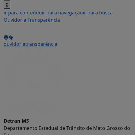
ir para conteúdo
ir para navegação
ir para busca
Ouvidoria
Transparência
ouvidoria
transparência
Detran MS
Departamento Estadual de Trânsito de Mato Grosso do