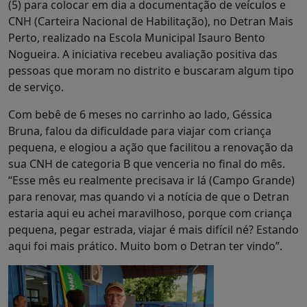
(5) para colocar em dia a documentação de veículos e
CNH (Carteira Nacional de Habilitação), no Detran Mais
Perto, realizado na Escola Municipal Isauro Bento
Nogueira. A iniciativa recebeu avaliação positiva das
pessoas que moram no distrito e buscaram algum tipo
de serviço.
Com bebê de 6 meses no carrinho ao lado, Géssica
Bruna, falou da dificuldade para viajar com criança
pequena, e elogiou a ação que facilitou a renovação da
sua CNH de categoria B que venceria no final do mês.
“Esse mês eu realmente precisava ir lá (Campo Grande)
para renovar, mas quando vi a notícia de que o Detran
estaria aqui eu achei maravilhoso, porque com criança
pequena, pegar estrada, viajar é mais difícil né? Estando
aqui foi mais prático. Muito bom o Detran ter vindo”.