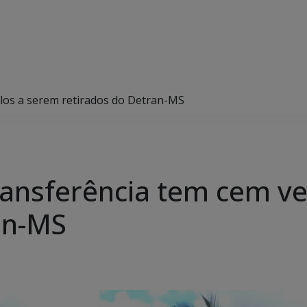
ulos a serem retirados do Detran-MS
transferência tem cem v
an-MS