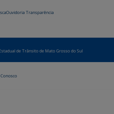
usca
Ouvidoria
Transparência
stadual de Trânsito de Mato Grosso do Sul
e Conosco