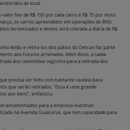
ransferidos de local.
valor fixo de R$ 150 por cada carro e R$ 75 por moto
 março, os carros apreendidos em operações de Blitz
os terceirizados e destes será cobrada a diária de R$
imo leilão e retira-los dos pátios do Detran faz parte
mento aos futuros arremates. Além disso, a saída
entrada dos caminhões cegonha para a retirada dos
ue precisa ser feito com bastante cautela para
otos que serão retirados. “Essa é uma grande
os aos bens”, enfatizou.
oram encaminhados para a empresa Autotran
calizada na Avenida Guaicurus, que tem capacidade para