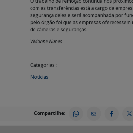
O trabalho de remoção continua nos próximos
com as transferências está a cargo da empres
segurança deles e será acompanhada por func
pelo órgão foi que as empresas oferecessem 
de câmeras e seguranças.
Vivianne Nunes
Categorias :
Notícias
Compartilhe: