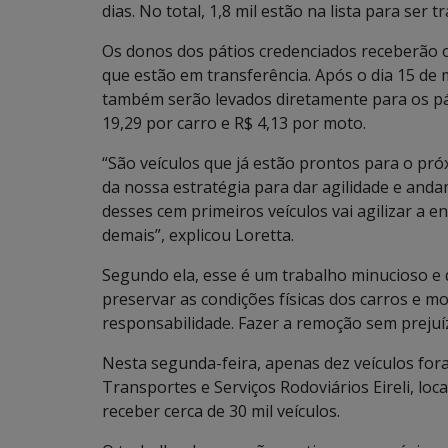
dias. No total, 1,8 mil estão na lista para ser t
Os donos dos pátios credenciados receberão o 
que estão em transferência. Após o dia 15 de
também serão levados diretamente para os páti
19,29 por carro e R$ 4,13 por moto.
“São veículos que já estão prontos para o próx
da nossa estratégia para dar agilidade e anda
desses cem primeiros veículos vai agilizar a 
demais”, explicou Loretta.
Segundo ela, esse é um trabalho minucioso e q
preservar as condições físicas dos carros e m
responsabilidade. Fazer a remoção sem prejuíz
Nesta segunda-feira, apenas dez veículos f
Transportes e Serviços Rodoviários Eireli, lo
receber cerca de 30 mil veículos.