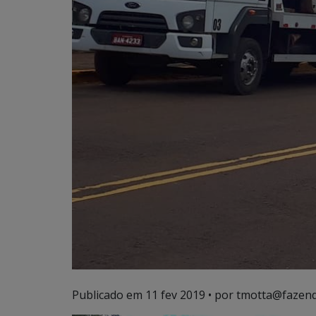
Publicado em
11 fev 2019
• por tmotta@fazend