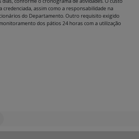
 dias, conforme o cronograma de atividades. O custo
a credenciada, assim como a responsabilidade na
ionários do Departamento. Outro requisito exigido
monitoramento dos pátios 24 horas com a utilização