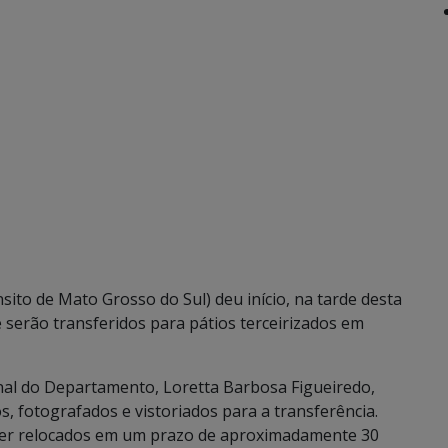
to de Mato Grosso do Sul) deu início, na tarde desta
 serão transferidos para pátios terceirizados em
al do Departamento, Loretta Barbosa Figueiredo,
, fotografados e vistoriados para a transferência.
 ser relocados em um prazo de aproximadamente 30