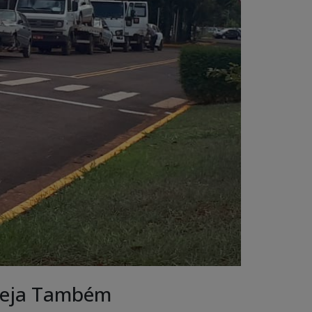
eja Também