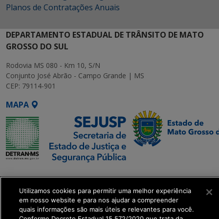
Planos de Contratações Anuais
DEPARTAMENTO ESTADUAL DE TRÂNSITO DE MATO
GROSSO DO SUL
Rodovia MS 080 - Km 10, S/N
Conjunto José Abrão - Campo Grande | MS
CEP: 79114-901
MAPA
SETDIG | Secretaria-
Executiva de
Utilizamos cookies para permitir uma melhor experiência
Transformação Digital
em nosso website e para nos ajudar a compreender
quais informações são mais úteis e relevantes para você.
Conforme Decreto Estadual 15.572/2020 que trata da