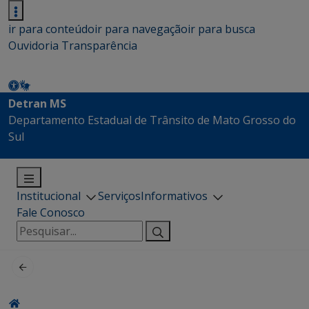
ir para conteúdo
ir para navegação
ir para busca
Ouvidoria
Transparência
Detran MS
Departamento Estadual de Trânsito de Mato Grosso do
Sul
Institucional
Serviços
Informativos
Fale Conosco
Pesquisar
por: