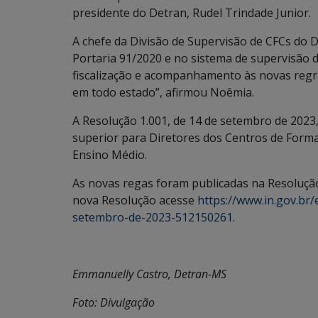
presidente do Detran, Rudel Trindade Junior.
A chefe da Divisão de Supervisão de CFCs do D
Portaria 91/2020 e no sistema de supervisão 
fiscalização e acompanhamento às novas regra
em todo estado”, afirmou Noêmia.
A Resolução 1.001, de 14 de setembro de 2023,
superior para Diretores dos Centros de Forma
Ensino Médio.
As novas regas foram publicadas na Resolução 
nova Resolução acesse
https://www.in.gov.br
setembro-de-2023-512150261
.
Emmanuelly Castro, Detran-MS
Foto: Divulgação