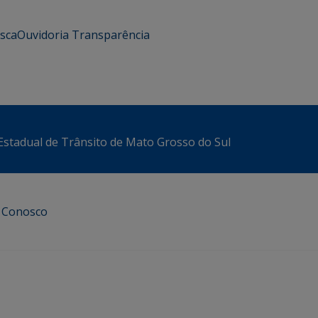
usca
Ouvidoria
Transparência
stadual de Trânsito de Mato Grosso do Sul
e Conosco