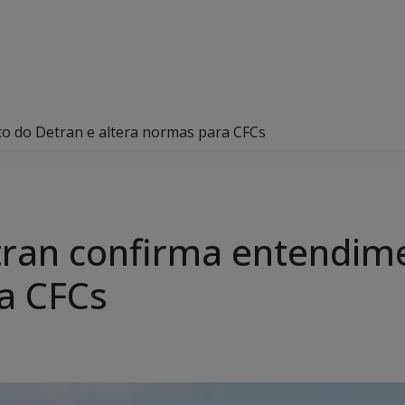
o do Detran e altera normas para CFCs
tran confirma entendim
a CFCs