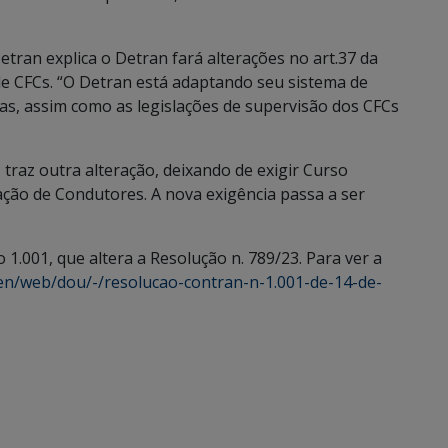
etran explica o Detran fará alterações no art.37 da
de CFCs. “O Detran está adaptando seu sistema de
s, assim como as legislações de supervisão dos CFCs
 traz outra alteração, deixando de exigir Curso
ção de Condutores. A nova exigência passa a ser
1.001, que altera a Resolução n. 789/23. Para ver a
/en/web/dou/-/resolucao-contran-n-1.001-de-14-de-