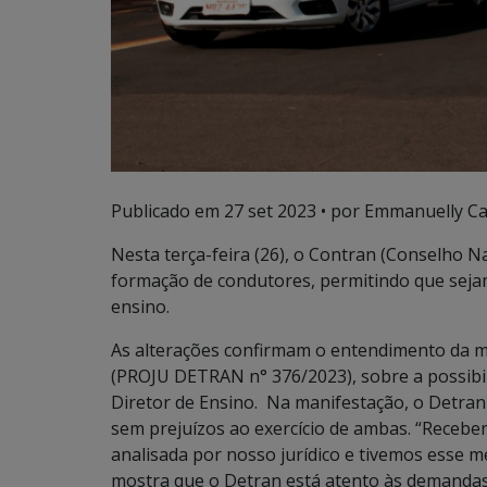
Publicado em
27 set 2023
• por Emmanuelly Ca
Nesta terça-feira (26), o Contran (Conselho N
formação de condutores, permitindo que sejam
ensino.
As alterações confirmam o entendimento da ma
(PROJU DETRAN n° 376/2023), sobre a possibil
Diretor de Ensino. Na manifestação, o Detran 
sem prejuízos ao exercício de ambas. “Recebem
analisada por nosso jurídico e tivemos esse 
mostra que o Detran está atento às demandas 