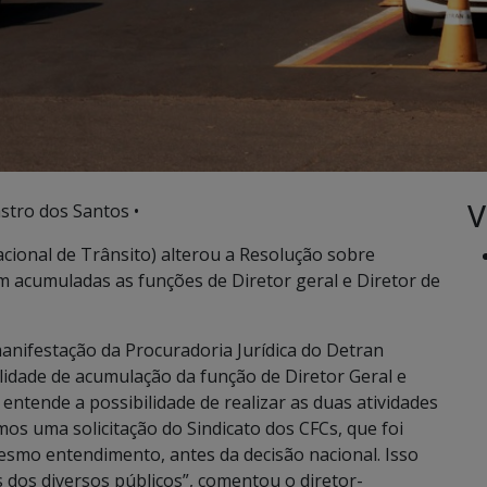
V
stro dos Santos •
acional de Trânsito) alterou a Resolução sobre
 acumuladas as funções de Diretor geral e Diretor de
nifestação da Procuradoria Jurídica do Detran
idade de acumulação da função de Diretor Geral e
entende a possibilidade de realizar as duas atividades
os uma solicitação do Sindicato dos CFCs, que foi
mesmo entendimento, antes da decisão nacional. Isso
dos diversos públicos”, comentou o diretor-