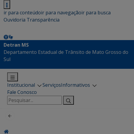
ir para conteúdo
ir para navegação
ir para busca
Ouvidoria
Transparência
Detran MS
Departamento Estadual de Trânsito de Mato Grosso do
Sul
Institucional
Serviços
Informativos
Fale Conosco
Pesquisar
por: