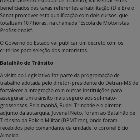
(Departamento Estadual de Trânsito) vai isentar estes
beneficiados das taxas referentes a habilitação (D e E) e o
Senat promover esta qualificação com dois cursos, que
totalizam 107 horas, na chamada “Escola de Motoristas
Profissionais”.
O Governo do Estado vai publicar um decreto com os
critérios para seleção dos motoristas.
Batalhão de Trânsito
A visita ao Legislativo faz parte da programação de
trabalho adotada pelo diretor-presidente do Detran-MS de
fortalecer a integração com outras instituições para
assegurar um trânsito mais seguro aos sul-mato-
grossenses. Pela manhã, Rudel Trindade e o diretor-
adjunto da autarquia, Juvenal Neto, foram ao Batalhão de
Trânsito da Polícia Militar (BPMTran), onde foram
recebidos pelo comandante da unidade, o coronel Élcio
Almeida.