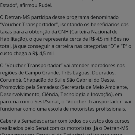
Estado”, afirmou Rudel.
O Detran-MS participa desse programa denominado
“Voucher Transportador”, isentando os beneficiários das
taxas para a obtenção da CNH (Carteira Nacional de
Habilitação), o que representa cerca de R$ 4,5 milhões no
total, já que conseguir a carteira nas categorias “D” e “E” o
custo chega a R$ 4,5 mil.
O “Voucher Transportador” vai atender moradores nas
regiões de Campo Grande, Três Lagoas, Dourados,
Corumbá, Chapadão do Sul e São Gabriel do Oeste.
Promovido pela Semadesc (Secretaria de Meio Ambiente,
Desenvolvimento, Ciência, Tecnologia e Inovação), em
parceria com o Sest/Senat, o “Voucher Transportador” vai
funcionar como uma escola de motoristas profissionais.
Caberá a Semadesc arcar com todos os custos dos cursos
realizados pelo Senat com os motoristas. Já o Detran-MS