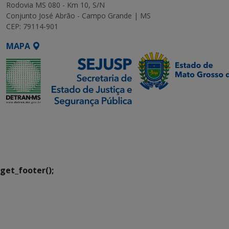
Rodovia MS 080 - Km 10, S/N
Conjunto José Abrão - Campo Grande | MS
CEP: 79114-901
MAPA
SETDIG | Secretaria-
Executiva de
Transformação Digital
get_footer();