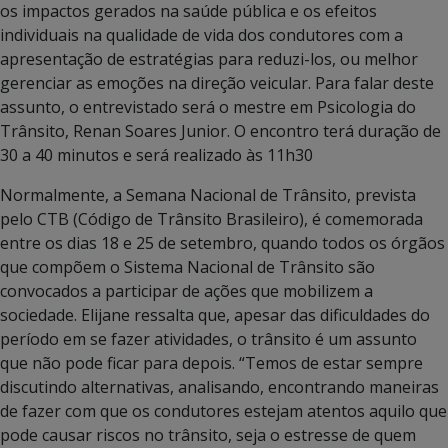
os impactos gerados na saúde pública e os efeitos
individuais na qualidade de vida dos condutores com a
apresentação de estratégias para reduzi-los, ou melhor
gerenciar as emoções na direção veicular. Para falar deste
assunto, o entrevistado será o mestre em Psicologia do
Trânsito, Renan Soares Junior. O encontro terá duração de
30 a 40 minutos e será realizado às 11h30
Normalmente, a Semana Nacional de Trânsito, prevista
pelo CTB (Código de Trânsito Brasileiro), é comemorada
entre os dias 18 e 25 de setembro, quando todos os órgãos
que compõem o Sistema Nacional de Trânsito são
convocados a participar de ações que mobilizem a
sociedade. Elijane ressalta que, apesar das dificuldades do
período em se fazer atividades, o trânsito é um assunto
que não pode ficar para depois. “Temos de estar sempre
discutindo alternativas, analisando, encontrando maneiras
de fazer com que os condutores estejam atentos aquilo que
pode causar riscos no trânsito, seja o estresse de quem