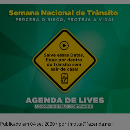
Publicado em
04 set 2020
• por tmotta@fazenda.ms •