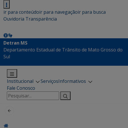
ir para conteúdo
ir para navegação
ir para busca
Ouvidoria
Transparência
Detran MS
Departamento Estadual de Trânsito de Mato Grosso do
Sul
Institucional
Serviços
Informativos
Fale Conosco
Pesquisar
por: