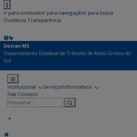
ir para conteúdo
ir para navegação
ir para busca
Ouvidoria
Transparência
Detran MS
Departamento Estadual de Trânsito de Mato Grosso do
Sul
Institucional
Serviços
Informativos
Fale Conosco
Pesquisar
por: