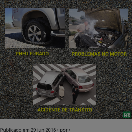
Publicado em
29 jun 2016
• por •