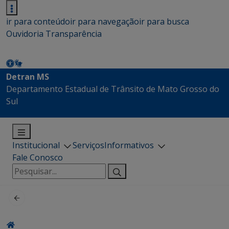
ir para conteúdo
ir para navegação
ir para busca
Ouvidoria
Transparência
Detran MS
Departamento Estadual de Trânsito de Mato Grosso do
Sul
Institucional
Serviços
Informativos
Fale Conosco
Pesquisar
por: