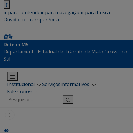
ir para conteúdo
ir para navegação
ir para busca
Ouvidoria
Transparência
Detran MS
Departamento Estadual de Trânsito de Mato Grosso do
Sul
Institucional
Serviços
Informativos
Fale Conosco
Pesquisar
por: