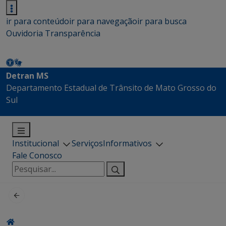
ir para conteúdo
ir para navegação
ir para busca
Ouvidoria
Transparência
Detran MS
Departamento Estadual de Trânsito de Mato Grosso do
Sul
Institucional
Serviços
Informativos
Fale Conosco
Pesquisar
por: