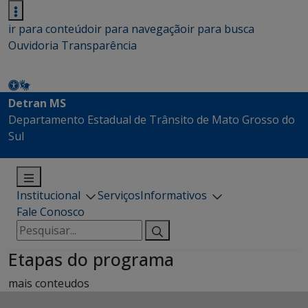
ir para conteúdo
ir para navegação
ir para busca
Ouvidoria
Transparência
Detran MS
Departamento Estadual de Trânsito de Mato Grosso do
Sul
Institucional
Serviços
Informativos
Fale Conosco
Pesquisar
por:
Etapas do programa
mais conteudos