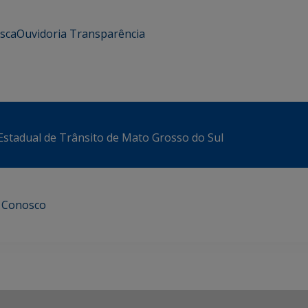
usca
Ouvidoria
Transparência
stadual de Trânsito de Mato Grosso do Sul
e Conosco