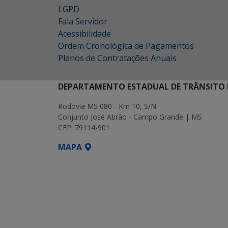
LGPD
Fala Servidor
Acessibilidade
Ordem Cronológica de Pagamentos
Planos de Contratações Anuais
DEPARTAMENTO ESTADUAL DE TRÂNSITO 
Rodovia MS 080 - Km 10, S/N
Conjunto José Abrão - Campo Grande | MS
CEP: 79114-901
MAPA
SETDIG | Secretaria-Executiva de Transf