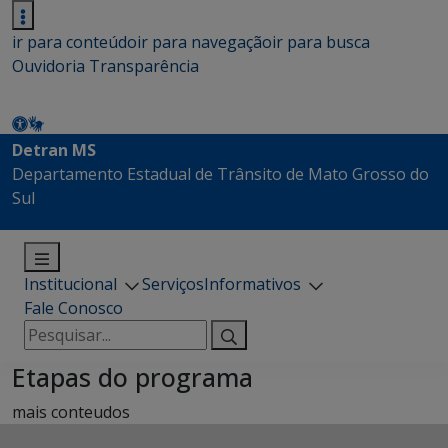
ir para conteúdo
ir para navegação
ir para busca
Ouvidoria
Transparência
Detran MS
Departamento Estadual de Trânsito de Mato Grosso do
Sul
Institucional
Serviços
Informativos
Fale Conosco
Pesquisar
por:
Etapas do programa
mais conteudos