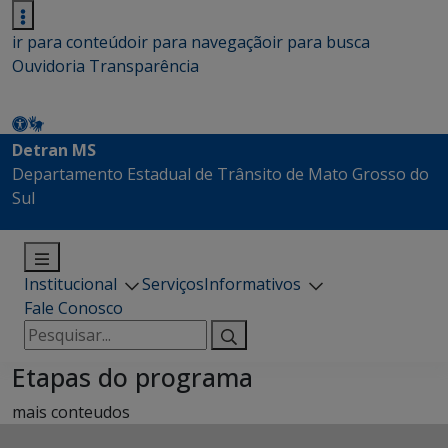
ir para conteúdo
ir para navegação
ir para busca
Ouvidoria
Transparência
Detran MS
Departamento Estadual de Trânsito de Mato Grosso do
Sul
Institucional
Serviços
Informativos
Fale Conosco
Pesquisar
por:
Etapas do programa
mais conteudos