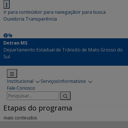
ir para conteúdo
ir para navegação
ir para busca
Ouvidoria
Transparência
Detran MS
Departamento Estadual de Trânsito de Mato Grosso do
Sul
Institucional
Serviços
Informativos
Fale Conosco
Pesquisar
por:
Etapas do programa
mais conteudos