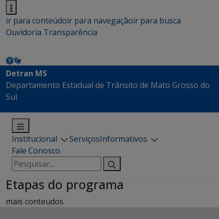
ir para conteúdo
ir para navegação
ir para busca
Ouvidoria
Transparência
Detran MS
Departamento Estadual de Trânsito de Mato Grosso do
Sul
Institucional
Serviços
Informativos
Fale Conosco
Pesquisar
por:
Etapas do programa
mais conteudos