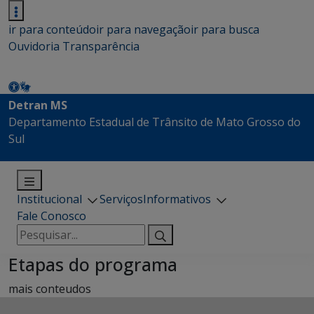
ir para conteúdo
ir para navegação
ir para busca
Ouvidoria
Transparência
Detran MS
Departamento Estadual de Trânsito de Mato Grosso do
Sul
Institucional
Serviços
Informativos
Fale Conosco
Pesquisar
por:
Etapas do programa
mais conteudos