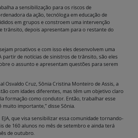
alha a sensibilização para os riscos de
rdenadora da ação, tecnóloga em educação de
divididos em grupos e constroem uma intervenção
 de trânsito, depois apresentam para o restante do
 sejam proativos e com isso eles desenvolvem uma
partir de notícias de sinistros de trânsito, são eles
sobre o assunto e apresentam questões para serem
l Osvaldo Cruz, Sônia Cristina Monteiro de Assis, a
stão com idades diferentes, mas têm um objetivo claro
ela formação como condutor. Então, trabalhar esse
é muito importante,” disse Sônia.
EJA, que visa sensibilizar essa comunidade tornando-
ais de 160 alunos no mês de setembro e ainda terá
mês de outubro.