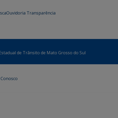
usca
Ouvidoria
Transparência
stadual de Trânsito de Mato Grosso do Sul
e Conosco