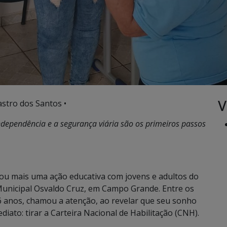
V
stro dos Santos •
dependência e a segurança viária são os primeiros passos
zou mais uma ação educativa com jovens e adultos do
 Municipal Osvaldo Cruz, em Campo Grande. Entre os
6 anos, chamou a atenção, ao revelar que seu sonho
iato: tirar a Carteira Nacional de Habilitação (CNH).