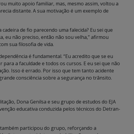
ou muito apoio familiar, mas, mesmo assim, voltou a
recia distante. A sua motivação é um exemplo de
a cadeira de fio parecendo uma falecida? Eu sei que
a, eu não preciso, então não sou velha,” afirmou
m sua filosofia de vida.
ndependência é fundamental. “Eu acredito que se eu
ir para a faculdade e todos os cursos. E eu sei que não
ção. Isso é errado. Por isso que tem tanto acidente
 grande consciência sobre a segurança no trânsito.
itação, Dona Genilsa e seu grupo de estudos do EJA
venção educativa conduzida pelos técnicos do Detran-
, também participou do grupo, reforçando a