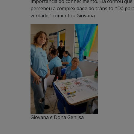
importância do conhecimento. Ela contou que j
percebeu a complexidade do trânsito. “Dá para 
verdade,” comentou Giovana.
Giovana e Dona Genilsa