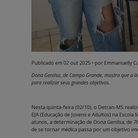
Publicado em
02 out 2025
• por Emmanuelly Ca
Dona Genilsa, de Campo Grande, mostra que a in
para realizar seus grandes objetivos.
Nesta quinta-feira (02/10), o Detran-MS reali
EJA (Educação de Jovens e Adultos) na Escola
alunos, a determinação de Dona Genilsa, de 7
de se tornar médica passa por um objetivo imed