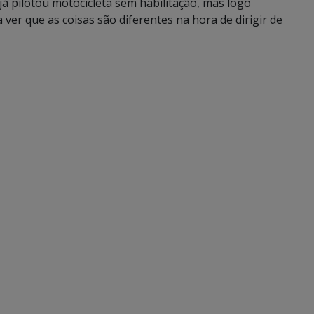
á pilotou motocicleta sem habilitação, mas logo
ver que as coisas são diferentes na hora de dirigir de