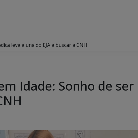
dica leva aluna do EJA a buscar a CNH
tem Idade: Sonho de ser
 CNH