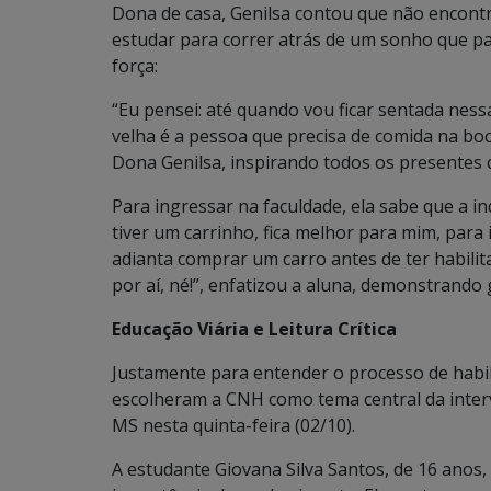
Dona de casa, Genilsa contou que não encontr
estudar para correr atrás de um sonho que pa
força:
“Eu pensei: até quando vou ficar sentada ness
velha é a pessoa que precisa de comida na boc
Dona Genilsa, inspirando todos os presentes co
Para ingressar na faculdade, ela sabe que a i
tiver um carrinho, fica melhor para mim, para 
adianta comprar um carro antes de ter habilita
por aí, né!”, enfatizou a aluna, demonstrando
Educação Viária e Leitura Crítica
Justamente para entender o processo de habil
escolheram a CNH como tema central da inter
MS nesta quinta-feira (02/10).
A estudante Giovana Silva Santos, de 16 anos