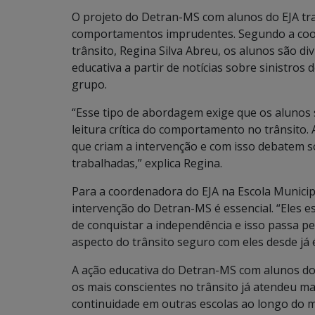
O projeto do Detran-MS com alunos do EJA trab
comportamentos imprudentes. Segundo a coo
trânsito, Regina Silva Abreu, os alunos são 
educativa a partir de notícias sobre sinistros
grupo.
“Esse tipo de abordagem exige que os alunos
leitura crítica do comportamento no trânsito. A 
que criam a intervenção e com isso debatem 
trabalhadas,” explica Regina.
Para a coordenadora do EJA na Escola Municipa
intervenção do Detran-MS é essencial. “Eles e
de conquistar a independência e isso passa p
aspecto do trânsito seguro com eles desde já 
A ação educativa do Detran-MS com alunos do 
os mais conscientes no trânsito já atendeu m
continuidade em outras escolas ao longo do 