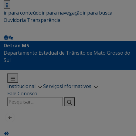
ir para conteúdo
ir para navegação
ir para busca
Ouvidoria
Transparência
Detran MS
Departamento Estadual de Trânsito de Mato Grosso do
Sul
Institucional
Serviços
Informativos
Fale Conosco
Pesquisar
por: