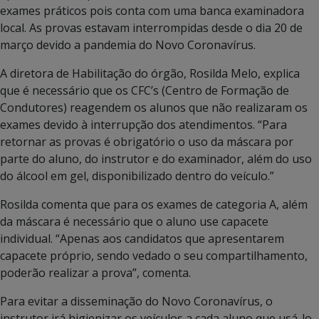
exames práticos pois conta com uma banca examinadora
local. As provas estavam interrompidas desde o dia 20 de
março devido a pandemia do Novo Coronavírus.
A diretora de Habilitação do órgão, Rosilda Melo, explica
que é necessário que os CFC’s (Centro de Formação de
Condutores) reagendem os alunos que não realizaram os
exames devido à interrupção dos atendimentos. “Para
retornar as provas é obrigatório o uso da máscara por
parte do aluno, do instrutor e do examinador, além do uso
do álcool em gel, disponibilizado dentro do veículo.”
Rosilda comenta que para os exames de categoria A, além
da máscara é necessário que o aluno use capacete
individual. “Apenas aos candidatos que apresentarem
capacete próprio, sendo vedado o seu compartilhamento,
poderão realizar a prova”, comenta.
Para evitar a disseminação do Novo Coronavírus, o
instrutor irá higienizar os veículos a cada aluno que usá-lo.