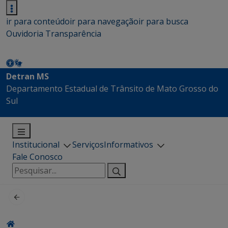
ir para conteúdo
ir para navegação
ir para busca
Ouvidoria
Transparência
Detran MS
Departamento Estadual de Trânsito de Mato Grosso do
Sul
Institucional
Serviços
Informativos
Fale Conosco
Pesquisar
por: