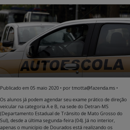
Publicado em
05 maio 2020
• por tmotta@fazenda.ms •
Os alunos já podem agendar seu exame prático de direção
veicular na categoria A e B, na sede do Detran-MS
(Departamento Estadual de Trânsito de Mato Grosso do
Sul), desde a última segunda-feira (04). Já no interior,
apenas o município de Dourados está realizando os