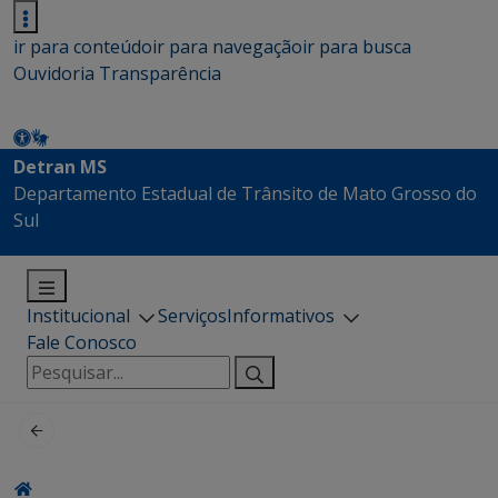
ir para conteúdo
ir para navegação
ir para busca
Ouvidoria
Transparência
Detran MS
Departamento Estadual de Trânsito de Mato Grosso do
Sul
Institucional
Serviços
Informativos
Fale Conosco
Pesquisar
por: