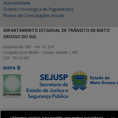
Acessibilidade
Ordem Cronológica de Pagamentos
Planos de Contratações Anuais
DEPARTAMENTO ESTADUAL DE TRÂNSITO DE MATO
GROSSO DO SUL
Rodovia MS 080 - Km 10, S/N
Conjunto José Abrão - Campo Grande | MS
CEP: 79114-901
MAPA
SETDIG | Secretaria-
Executiva de
Utilizamos cookies para permitir uma melhor experiência