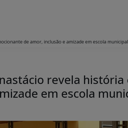
mocionante de amor, inclusão e amizade em escola municipal
astácio revela históri
amizade em escola munic