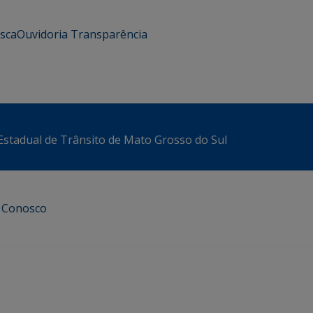
usca
Ouvidoria
Transparência
stadual de Trânsito de Mato Grosso do Sul
e Conosco