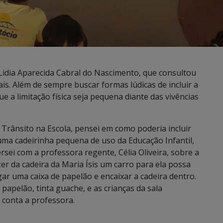
 Lidia Aparecida Cabral do Nascimento, que consultou
s. Além de sempre buscar formas lúdicas de incluir a
ue a limitação física seja pequena diante das vivências
Trânsito na Escola, pensei em como poderia incluir
uma cadeirinha pequena de uso da Educação Infantil,
rsei com a professora regente, Célia Oliveira, sobre a
er da cadeira da Maria Ísis um carro para ela possa
egar uma caixa de papelão e encaixar a cadeira dentro.
apelão, tinta guache, e as crianças da sala
, conta a professora.