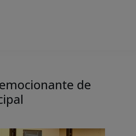
a emocionante de
ipal