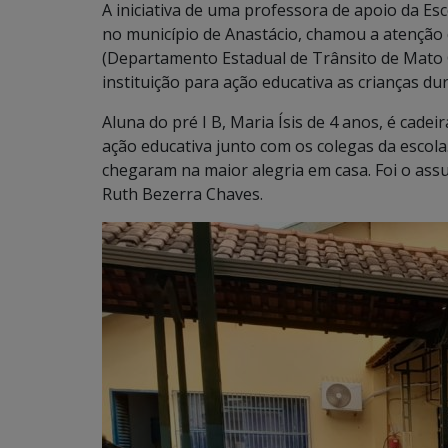
A iniciativa de uma professora de apoio da Es
no município de Anastácio, chamou a atenção 
(Departamento Estadual de Trânsito de Mato 
instituição para ação educativa as crianças d
Aluna do pré I B, Maria Ísis de 4 anos, é cade
ação educativa junto com os colegas da escola
chegaram na maior alegria em casa. Foi o ass
Ruth Bezerra Chaves.