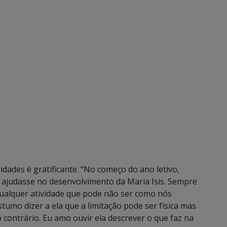
ividades é gratificante. “No começo do ano letivo,
 ajudasse no desenvolvimento da Maria Isis. Sempre
e qualquer atividade que pode não ser como nós
stumo dizer a ela que a limitação pode ser física mas
contrário. Eu amo ouvir ela descrever o que faz na