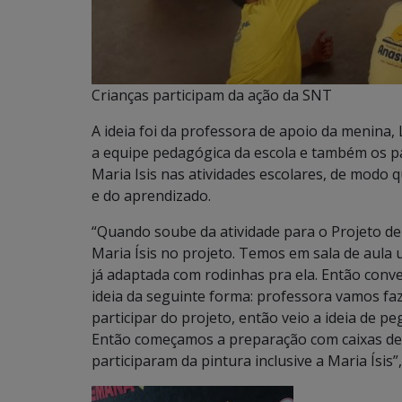
Crianças participam da ação da SNT
A ideia foi da professora de apoio da menina,
a equipe pedagógica da escola e também os pai
Maria Isis nas atividades escolares, de modo q
e do aprendizado.
“Quando soube da atividade para o Projeto de 
Maria Ísis no projeto. Temos em sala de aula 
já adaptada com rodinhas pra ela. Então conve
ideia da seguinte forma: professora vamos faz
participar do projeto, então veio a ideia de p
Então começamos a preparação com caixas de p
participaram da pintura inclusive a Maria Ísis”