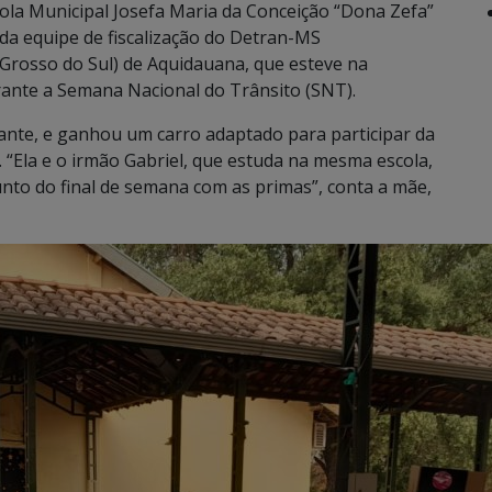
cola Municipal Josefa Maria da Conceição “Dona Zefa”
da equipe de fiscalização do Detran-MS
Grosso do Sul) de Aquidauana, que esteve na
urante a Semana Nacional do Trânsito (SNT).
irante, e ganhou um carro adaptado para participar da
. “Ela e o irmão Gabriel, que estuda na mesma escola,
unto do final de semana com as primas”, conta a mãe,