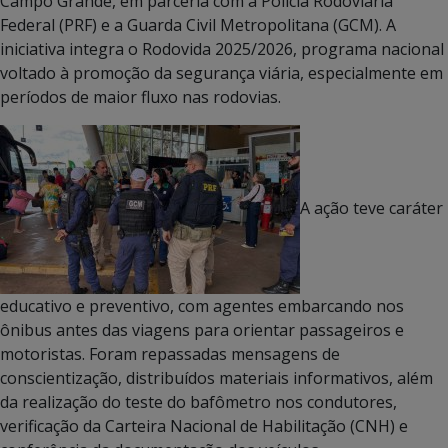
Campo Grande, em parceria com a Polícia Rodoviária
Federal (PRF) e a Guarda Civil Metropolitana (GCM). A
iniciativa integra o Rodovida 2025/2026, programa nacional
voltado à promoção da segurança viária, especialmente em
períodos de maior fluxo nas rodovias.
A ação teve caráter
educativo e preventivo, com agentes embarcando nos
ônibus antes das viagens para orientar passageiros e
motoristas. Foram repassadas mensagens de
conscientização, distribuídos materiais informativos, além
da realização do teste do bafômetro nos condutores,
verificação da Carteira Nacional de Habilitação (CNH) e