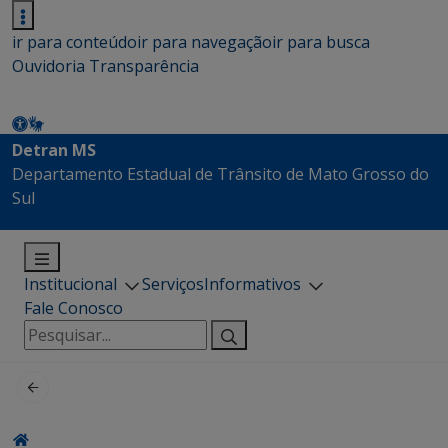
ir para conteúdo
ir para navegação
ir para busca
Ouvidoria
Transparência
Detran MS
Departamento Estadual de Trânsito de Mato Grosso do
Sul
Institucional
Serviços
Informativos
Fale Conosco
Pesquisar
por: