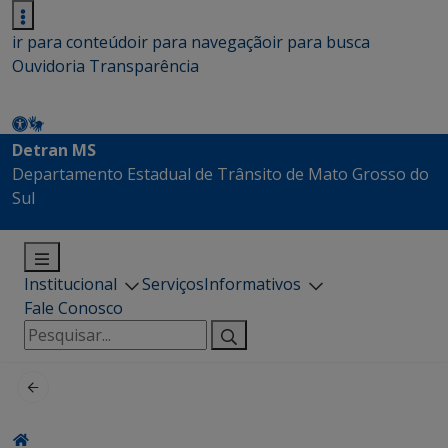
ir para conteúdo
ir para navegação
ir para busca
Ouvidoria
Transparência
Detran MS
Departamento Estadual de Trânsito de Mato Grosso do
Sul
Institucional
Serviços
Informativos
Fale Conosco
Pesquisar
por: