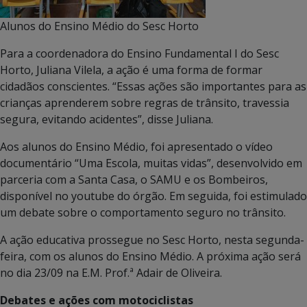
Alunos do Ensino Médio do Sesc Horto
Para a coordenadora do Ensino Fundamental I do Sesc
Horto, Juliana Vilela, a ação é uma forma de formar
cidadãos conscientes. “Essas ações são importantes para as
crianças aprenderem sobre regras de trânsito, travessia
segura, evitando acidentes”, disse Juliana.
Aos alunos do Ensino Médio, foi apresentado o vídeo
documentário “Uma Escola, muitas vidas”, desenvolvido em
parceria com a Santa Casa, o SAMU e os Bombeiros,
disponível no youtube do órgão. Em seguida, foi estimulado
um debate sobre o comportamento seguro no trânsito.
A ação educativa prossegue no Sesc Horto, nesta segunda-
feira, com os alunos do Ensino Médio. A próxima ação será
no dia 23/09 na E.M. Prof.ª Adair de Oliveira.
Debates e ações com motociclistas