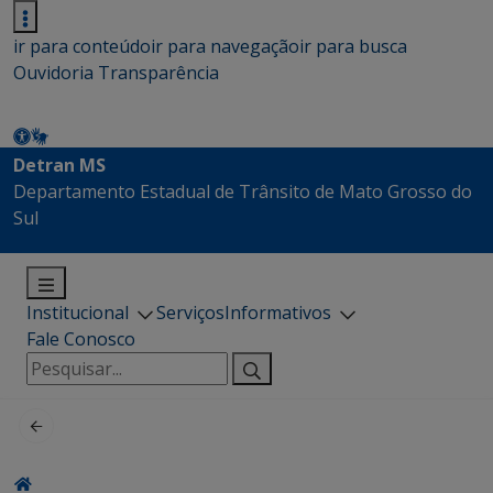
ir para conteúdo
ir para navegação
ir para busca
Ouvidoria
Transparência
Detran MS
Departamento Estadual de Trânsito de Mato Grosso do
Sul
Institucional
Serviços
Informativos
Fale Conosco
Pesquisar
por: