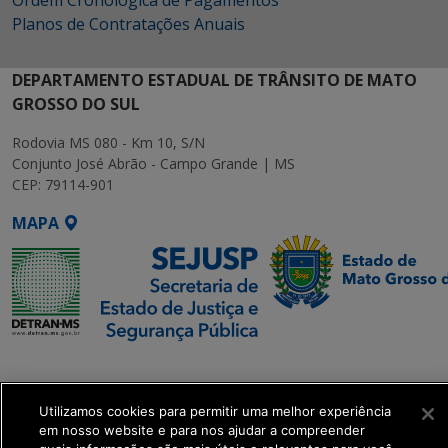
Planos de Contratações Anuais
DEPARTAMENTO ESTADUAL DE TRÂNSITO DE MATO
GROSSO DO SUL
Rodovia MS 080 - Km 10, S/N
Conjunto José Abrão - Campo Grande | MS
CEP: 79114-901
MAPA
SETDIG | Secretaria-
Executiva de
Transformação Digital
Utilizamos cookies para permitir uma melhor experiência
em nosso website e para nos ajudar a compreender