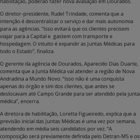
habilitação, poderão fazer nova avaliação em Dourados.
O diretor-presidente, Rudel Trindade, comenta que a
intenção é descentralizar o serviço e dar mais autonomia
para as agências. “Isso evitará que os clientes precisem
viajar para a Capital e gastem com transporte e
hospedagem. O intuito é expandir as Juntas Médicas para
todo o Estado”, finaliza.
O gerente da agência de Dourados, Aparecido Dias Duarte,
comenta que a Junta Médica vai atender a região de Nova
Andradina a Mundo Novo. “Isso não é uma conquista
apenas do órgão e sim dos clientes, que antes se
deslocavam até Campo Grande para ser atendido pela junta
médica”, encerra.
A diretora de habilitação, Loretta Figueiredo, explica que a
previsão inicial das Juntas Médicas é uma vez por semana,
atendendo em média seis candidatos por vez. “A
composição será previamente definida pelo Detran-MS e os