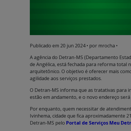
Publicado em
20 jun 2024
• por mrocha •
A agência do Detran-MS (Departamento Estadu
de Angélica, está fechada para reforma total
arquitetônico. O objetivo é oferecer mais com
agilidade aos serviços prestados.
O Detran-MS informa que as tratativas para i
estão em andamento, e o novo endereço será 
Por enquanto, quem necessitar de atendimento
Ivinhema, cidade que fica aproximadamente 21 
Detran-MS pelo
Portal de Serviços Meu Det