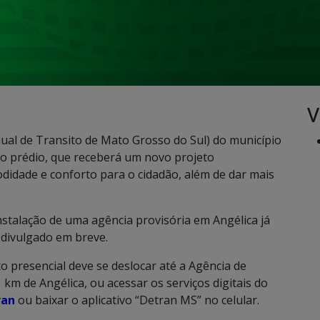
V
al de Transito de Mato Grosso do Sul) do município
 no prédio, que receberá um novo projeto
odidade e conforto para o cidadão, além de dar mais
nstalação de uma agência provisória em Angélica já
divulgado em breve.
 presencial deve se deslocar até a Agência de
km de Angélica, ou acessar os serviços digitais do
ran
ou baixar o aplicativo “Detran MS” no celular.