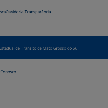
usca
Ouvidoria
Transparência
stadual de Trânsito de Mato Grosso do Sul
e Conosco