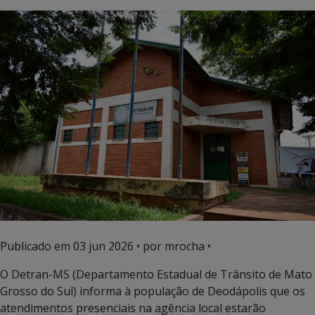
Publicado em
03 jun 2026
• por mrocha •
O Detran-MS (Departamento Estadual de Trânsito de Mato
Grosso do Sul) informa à população de Deodápolis que os
atendimentos presenciais na agência local estarão