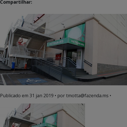
Compartilhar:
Publicado em
31 jan 2019
• por tmotta@fazenda.ms •