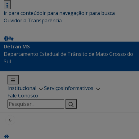
ir para conteúdo
ir para navegação
ir para busca
Ouvidoria
Transparência
Detran MS
Departamento Estadual de Trânsito de Mato Grosso do
Sul
Institucional
Serviços
Informativos
Fale Conosco
Pesquisar
por: