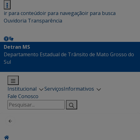
ir para conteúdo
ir para navegação
ir para busca
Ouvidoria
Transparência
Detran MS
Departamento Estadual de Trânsito de Mato Grosso do
Sul
Institucional
Serviços
Informativos
Fale Conosco
Pesquisar
por: