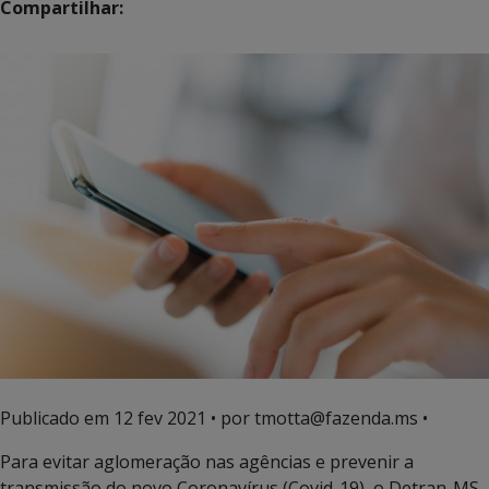
Compartilhar:
Publicado em
12 fev 2021
• por tmotta@fazenda.ms •
Para evitar aglomeração nas agências e prevenir a
transmissão do novo Coronavírus (Covid-19), o Detran-MS